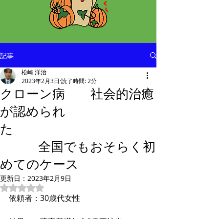
記事
松崎 洋治
2023年2月3日
読了時間: 2分
クローン病 社会的治癒
が認められ
た
全国でもおそらく初
めてのケース
更新日：
2023年2月9日
5つ星のうちNaNと評価されています。
依頼者：30歳代女性