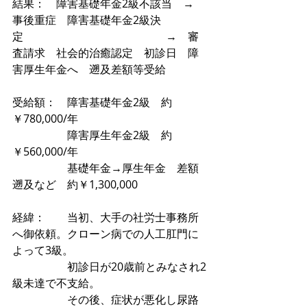
結果：　障害基礎年金2級不該当　→　
事後重症　障害基礎年金2級決
定　　　　　　　　　　　　　→　審
査請求　社会的治癒認定　初診日　障
害厚生年金へ　遡及差額等受給
受給額：　障害基礎年金2級　約
￥780,000/年
　　　　　障害厚生年金2級　約
￥560,000/年　
　　　　　基礎年金→厚生年金　差額
遡及など　約￥1,300,000
経緯：　　当初、大手の社労士事務所
へ御依頼。クローン病での人工肛門に
よって3級。
　　　　　初診日が20歳前とみなされ2
級未達で不支給。
　　　　　その後、症状が悪化し尿路