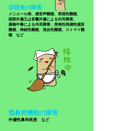
⑨聴覚の障害
​メニエール病、感音声難聴、突発性難聴、
頭部外傷又は音響外傷による内耳障害、
薬物中毒による内耳障害、突発性両側性感音
難聴、神経性難聴、混合性難聴、ストマイ難
聴 など
⑩鼻腔機能の障害
​外傷性鼻科疾患 など