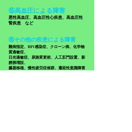
⑮高血圧に
よる
障害
悪性高血圧、高血圧性心疾患、高血圧性
腎疾患 など
⑯その他の疾患に
よる
障害
HIV
難病指定、
感染症、クローン病、化学物
質過敏症、
日光過敏症、尿路変更術、人工肛門設置、新
膀胱増設、
臓器移植、慢性疲労症候群、遷延性意識障害
（植物状態） など
​
まずは些細なことで