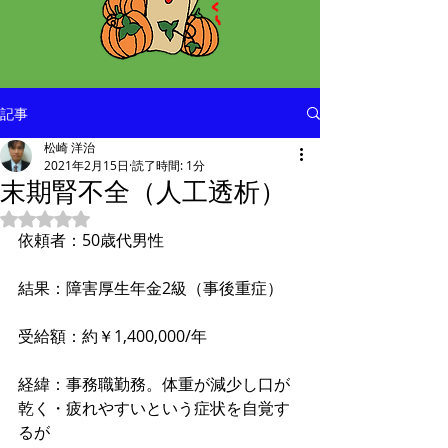
記事
松崎 洋治
2021年2月15日
読了時間: 1分
末期腎不全（人工透析）
5つ星のうちNaNと評価されています。
依頼者：50歳代男性
結果：障害厚生年金2級（事後重症）
受給額：約￥1,400,000/年
経緯：事務職勤務。体重が減少し口が
乾く・疲れやすいという症状を自覚す
るが