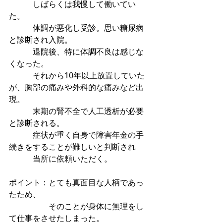
　　　しばらくは我慢して働いてい
た。
　　　体調が悪化し受診。思い糖尿病
と診断され入院。
　　　退院後、特に体調不良は感じな
くなった。
　　　それから10年以上放置していた
が、胸部の痛みや外科的な痛みなど出
現。
　　　末期の腎不全で人工透析が必要
と診断される。
　　　症状が重く自身で障害年金の手
続きをすることが難しいと判断され
　　　当所に依頼いただく。
ポイント：とても真面目な人柄であっ
たため、
　　　　　そのことが身体に無理をし
て仕事をさせたしまった。