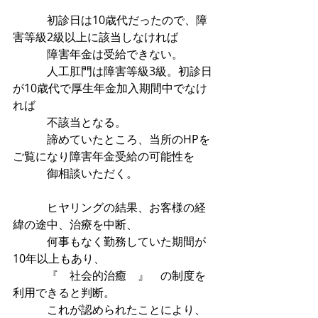
　　　初診日は10歳代だったので、障
害等級2級以上に該当しなければ
　　　障害年金は受給できない。
　　　人工肛門は障害等級3級。初診日
が10歳代で厚生年金加入期間中でなけ
れば
　　　不該当となる。
　　　諦めていたところ、当所のHPを
ご覧になり障害年金受給の可能性を
　　　御相談いただく。
　　　ヒヤリングの結果、お客様の経
緯の途中、治療を中断、
　　　何事もなく勤務していた期間が
10年以上もあり、
　　　『　社会的治癒　』　の制度を
利用できると判断。
　　　これが認められたことにより、