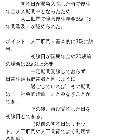
　　　初診日が緊急入院した時で厚生
年金加入期間中となったため、
　　　人工肛門で障害厚生年金3級（5
年間遡及）が認められた。
ポイント：人工肛門＝基本的に3級に該
当。
　　　　　初診日が国民年金や20歳前
の場合は2級以上必要。
　　　　　一定期間受診しておらず、
日常生活も健常者と同じように
　　　　　過ごしていれば、その期間
は『　社会的治癒　』とみなすことが
でき、
　　　　　その後、再び受診した日を
初診日とできる。
　　　　　（以前の初診日はリセッ
ト。人工肛門や人工関節でよく利用す
る制度）