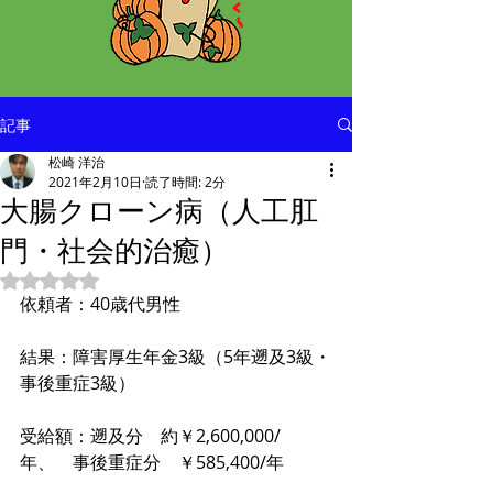
記事
松崎 洋治
2021年2月10日
読了時間: 2分
大腸クローン病（人工肛
門・社会的治癒）
5つ星のうちNaNと評価されています。
依頼者：40歳代男性
結果：障害厚生年金3級（5年遡及3級・
事後重症3級）
受給額：遡及分　約￥2,600,000/
年、　事後重症分　￥585,400/年