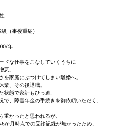
と評価されています。
性
2級（事後重症）
00/年
ードな仕事をこなしていくうちに
憎悪。
さを家庭にぶつけてしまい離婚へ。
休業、その後退職。
た状態で家計もひっ迫。
況で、障害年金の手続きを御依頼いただく。
ら重かったと思われるが、
年6か月時点での受診記録が無かったため、