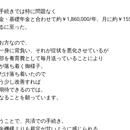
手続きでは特に問題なく
基礎年金と合わせて約￥1,860,000/年、月に約￥155,
るに至った。
お方なので、
一身に背負い、それが症状を悪化させているが
部を養育費として毎月送っていることにより
が落ち着く御様子。
だけ落ち着いたので
う少し改善すれば
期待できるのでは。
なることを願っています。
うことで、共済での手続き。
金機構よりも裁定が甘いように感じられる。