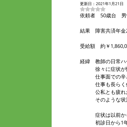
更新日：
2021年1月21日
5つ星のうちNaN
依頼者　50歳台　男
結果　障害共済年金
受給額　約￥1,860,0
経緯　教師の日常ハ
　　　徐々に症状が
　　　仕事面での辛
　　　仕事も長らく
　　　公私とも疲れ
　　　そのような状
　　　症状は以前か
　　　初診日から1