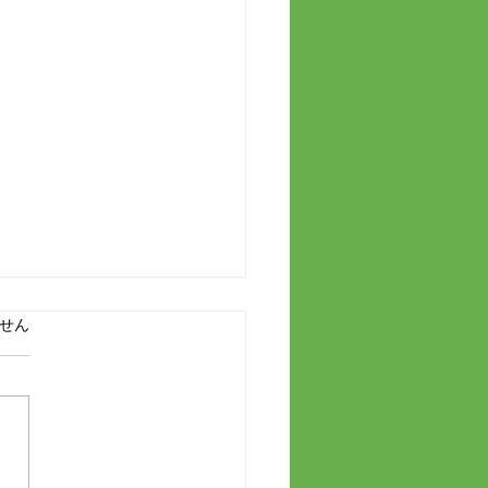
ています。
せん