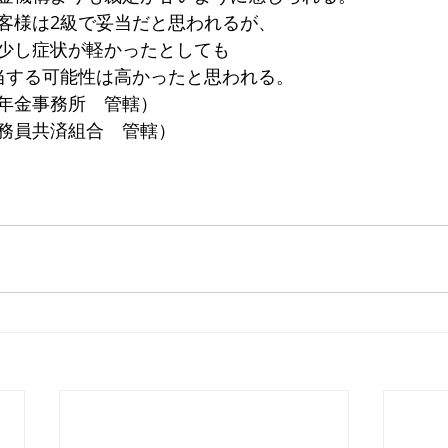
客様は2級で妥当だと思われるが、
少し症状が軽かったとしても
当する可能性は高かったと思われる。
年金事務所　管轄）
務員共済組合　管轄）