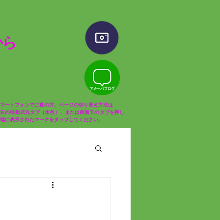
ら​
マートフォンでご覧の方、ページの切り替え方法は
面右の移動式丸タブ（水色）、または画面下のタブを押し
端に表示されたマークをタップしてください。​