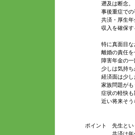
　　　遡及は断念。
　　　事後重症での
　　　共済・厚生年金・
　　　収入を確保す
　　　特に真面目な
　　　離婚の責任を
　　　障害年金の一
　　　少しは気持ち
　　　経済面は少し
　　　家族問題がも
　　　症状の軽快も
　　　近い将来そう
ポイント　先生とい
　　　　　共済は年