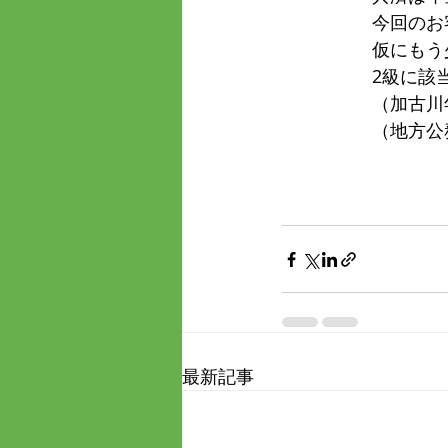
　　　　　今回のお
　　　　　仮にもう
　　　　　2級に該
　　　　　（加古川
　　　　　（地方公
最新記事