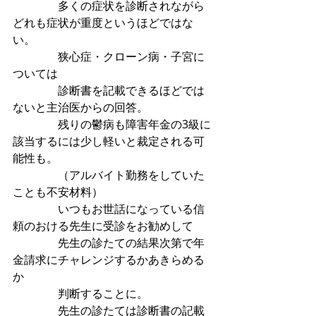
　　　　多くの症状を診断されながら
どれも症状が重度というほどではな
い。
　　　　狭心症・クローン病・子宮に
ついては
　　　　診断書を記載できるほどでは
ないと主治医からの回答。
　　　　残りの鬱病も障害年金の3級に
該当するには少し軽いと裁定される可
能性も。
　　　　（アルバイト勤務をしていた
ことも不安材料）
　　　　いつもお世話になっている信
頼のおける先生に受診をお勧めして
　　　　先生の診たての結果次第で年
金請求にチャレンジするかあきらめる
か
　　　　判断することに。
　　　　先生の診たては診断書の記載