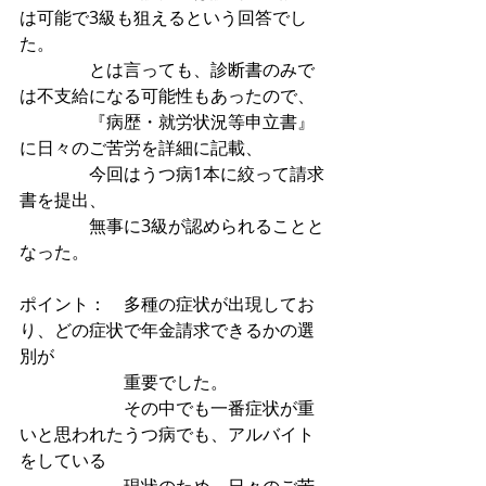
は可能で3級も狙えるという回答でし
た。
　　　　とは言っても、診断書のみで
は不支給になる可能性もあったので、
　　　　『病歴・就労状況等申立書』
に日々のご苦労を詳細に記載、
　　　　今回はうつ病1本に絞って請求
書を提出、
　　　　無事に3級が認められることと
なった。
ポイント：　多種の症状が出現してお
り、どの症状で年金請求できるかの選
別が
　　　　　　重要でした。
　　　　　　その中でも一番症状が重
いと思われたうつ病でも、アルバイト
をしている